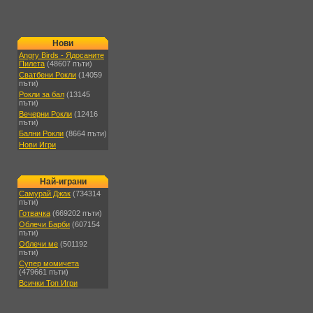
Нови
Angry Birds - Ядосаните
Пилета
(48607 пъти)
Сватбени Рокли
(14059
пъти)
Рокли за бал
(13145
пъти)
Вечерни Рокли
(12416
пъти)
Бални Рокли
(8664 пъти)
Нови Игри
Най-играни
Самурай Джак
(734314
пъти)
Готвачка
(669202 пъти)
Облечи Барби
(607154
пъти)
Облечи ме
(501192
пъти)
Супер момичета
(479661 пъти)
Всички Топ Игри