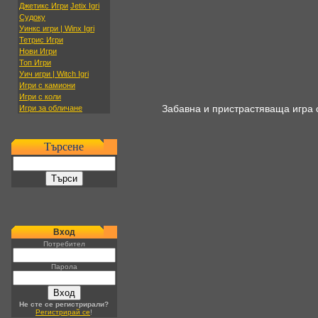
Джетикс Игри
Jetix Igri
Судоку
Уинкс игри | Winx Igri
Тетрис Игри
Нови Игри
Топ Игри
Уич игри | Witch Igri
Игри с камиони
Игри с коли
Забавна и пристрастяваща игра с
Игри за обличане
Търсене
Вход
Потребител
Парола
Не сте се регистрирали?
Регистрирай се
!