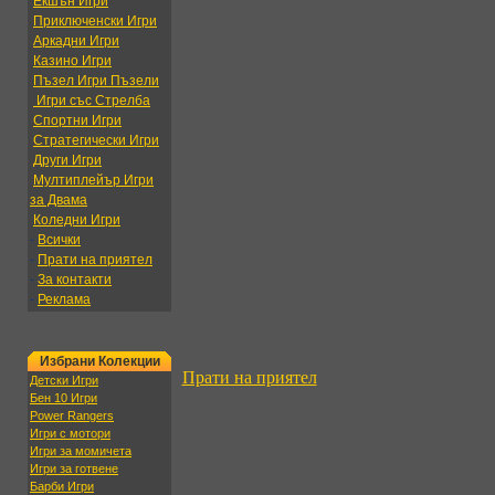
Екшън Игри
Приключенски Игри
Аркадни Игри
Казино Игри
Пъзел Игри Пъзели
Игри със Стрелба
Спортни Игри
Стратегически Игри
Други Игри
Мултиплейър Игри
за Двама
Коледни Игри
-
Всички
-
Прати на приятел
-
За контакти
-
Реклама
Избрани Колекции
Прати на приятел
Детски Игри
Бен 10 Игри
Power Rangers
Игри с мотори
Игри за момичета
Игри за готвене
Барби Игри