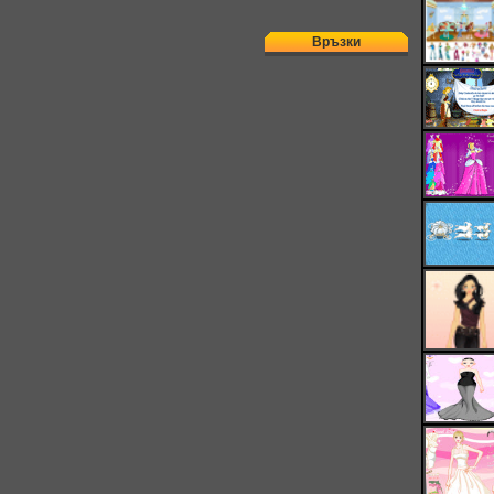
Връзки