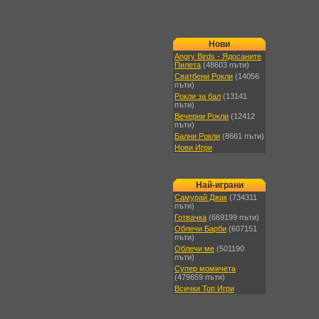
Нови
Angry Birds - Ядосаните
Пилета
(48603 пъти)
Сватбени Рокли
(14056
пъти)
Рокли за бал
(13141
пъти)
Вечерни Рокли
(12412
пъти)
Бални Рокли
(8661 пъти)
Нови Игри
Най-играни
Самурай Джак
(734311
пъти)
Готвачка
(669199 пъти)
Облечи Барби
(607151
пъти)
Облечи ме
(501190
пъти)
Супер момичета
(479659 пъти)
Всички Топ Игри