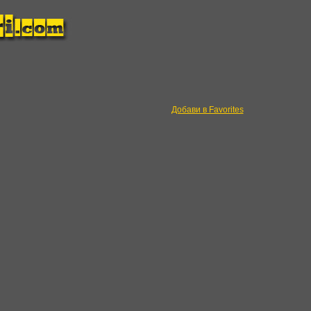
Добави в Favorites