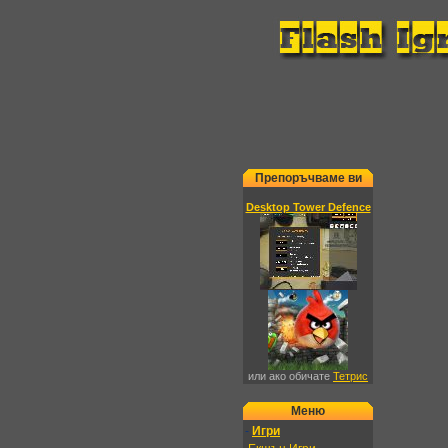
Препоръчваме ви
Desktop Tower Defence
или ако обичате
Тетрис
Меню
-
Игри