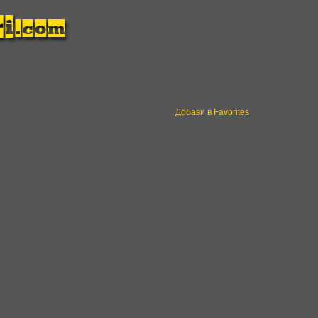
Добави в Favorites