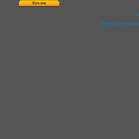
Връзки
Ф
©2006-2013 FlashIgr