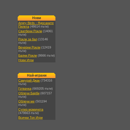
Нови
Angry Birds - Ядосаните
Пилета
(48614 пъти)
Сватбени Рокли
(14061
пъти)
Рокли за бал
(13146
пъти)
Вечерни Рокли
(12419
пъти)
Бални Рокли
(8666 пъти)
Нови Игри
Най-играни
Самурай Джак
(734316
пъти)
Готвачка
(669205 пъти)
Облечи Барби
(607157
пъти)
Облечи ме
(501194
пъти)
Супер момичета
(479663 пъти)
Всички Топ Игри