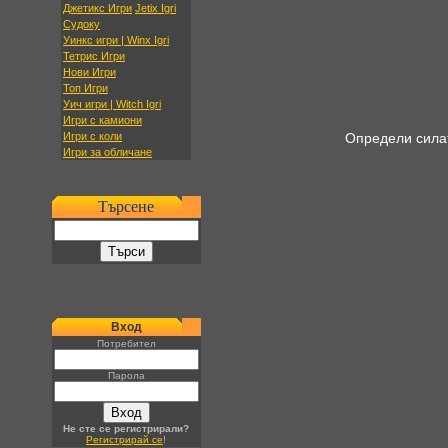
Джетикс Игри
Jetix Igri
Судоку
Уинкс игри | Winx Igri
Тетрис Игри
Нови Игри
Топ Игри
Уич игри | Witch Igri
Игри с камиони
Игри с коли
Определи силат
Игри за обличане
Търсене
Вход
Потребител
Парола
Не сте се регистрирали?
Регистрирай се
!