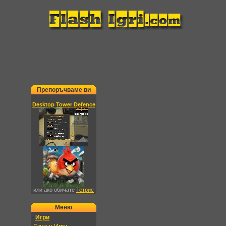
Препоръчваме ви
Desktop Tower Defence
или ако обичате
Тетрис
Меню
-
Игри