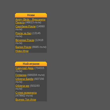
Нови
Angry Birds - Ядосаните
Пилета
(48613 пъти)
Сватбени Рокли
(14060
пъти)
Рокли за бал
(13145
пъти)
Вечерни Рокли
(12418
пъти)
Бални Рокли
(8665 пъти)
Нови Игри
Най-играни
Самурай Джак
(734315
пъти)
Готвачка
(669204 пъти)
Облечи Барби
(607156
пъти)
Облечи ме
(501193
пъти)
Супер момичета
(479662 пъти)
Всички Топ Игри