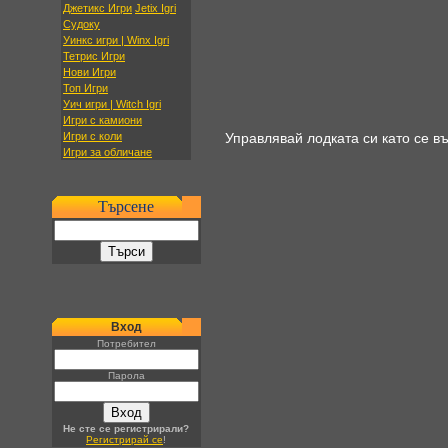
Джетикс Игри
Jetix Igri
Судоку
Уинкс игри | Winx Igri
Тетрис Игри
Нови Игри
Топ Игри
Уич игри | Witch Igri
Игри с камиони
Игри с коли
Управлявай лодката си като се в
Игри за обличане
Търсене
Вход
Потребител
Парола
Не сте се регистрирали?
Регистрирай се
!