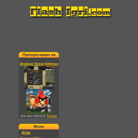
Препоръчваме ви
Desktop Tower Defence
или ако обичате
Тетрис
Меню
-
Игри