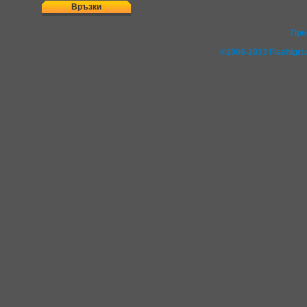
Връзки
Пре
©2006-2013 FlashIgr