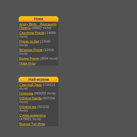
Нови
Angry Birds - Ядосаните
Пилета
(48607 пъти)
Сватбени Рокли
(14059
пъти)
Рокли за бал
(13145
пъти)
Вечерни Рокли
(12416
пъти)
Бални Рокли
(8664 пъти)
Нови Игри
Най-играни
Самурай Джак
(734314
пъти)
Готвачка
(669202 пъти)
Облечи Барби
(607154
пъти)
Облечи ме
(501192
пъти)
Супер момичета
(479661 пъти)
Всички Топ Игри