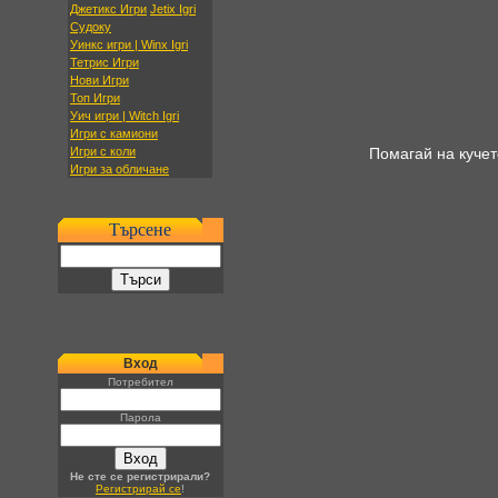
Джетикс Игри
Jetix Igri
Судоку
Уинкс игри | Winx Igri
Тетрис Игри
Нови Игри
Топ Игри
Уич игри | Witch Igri
Игри с камиони
Игри с коли
Помагай на кучет
Игри за обличане
Търсене
Вход
Потребител
Парола
Не сте се регистрирали?
Регистрирай се
!