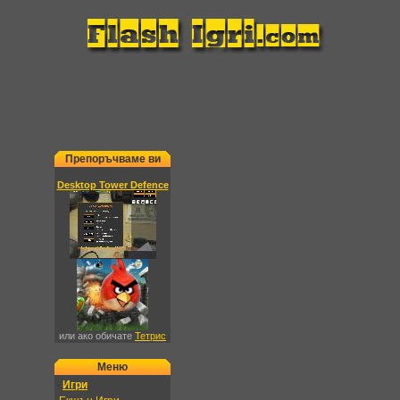
Препоръчваме ви
Desktop Tower Defence
или ако обичате
Тетрис
Меню
-
Игри