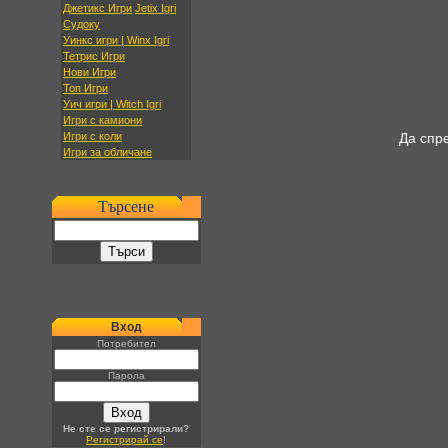
Джетикс Игри
Jetix Igri
Судоку
Уинкс игри | Winx Igri
Тетрис Игри
Нови Игри
Топ Игри
Уич игри | Witch Igri
Игри с камиони
Игри с коли
Да спр
Игри за обличане
Търсене
Вход
Потребител
Парола
Не сте се регистрирали?
Регистрирай се
!