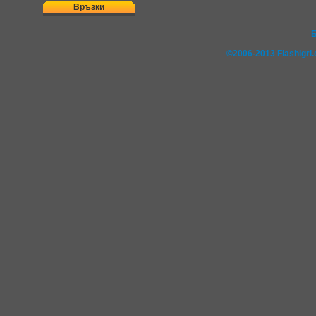
Връзки
Б
©2006-2013 FlashIgr