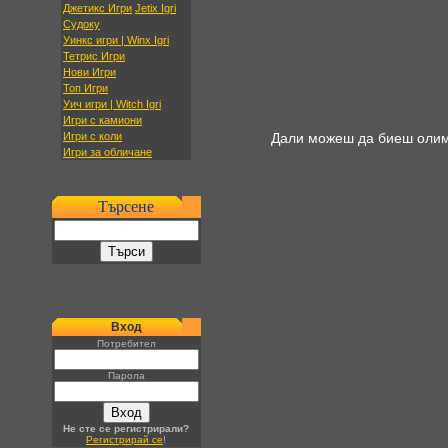
Джетикс Игри
Jetix Igri
Судоку
Уинкс игри | Winx Igri
Тетрис Игри
Нови Игри
Топ Игри
Уич игри | Witch Igri
Игри с камиони
Игри с коли
Дали можеш да биеш олимп
Игри за обличане
Търсене
Вход
Потребител
Парола
Не сте се регистрирали?
Регистрирай се
!