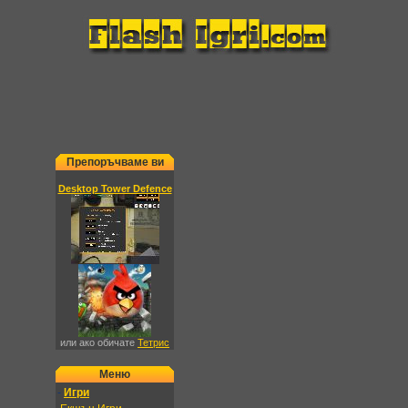
Препоръчваме ви
Desktop Tower Defence
или ако обичате
Тетрис
Меню
-
Игри