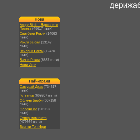
дерижабл
Нови
Angry Birds - Ядосаните
Пилета
(48617 пъти)
Сватбени Рокли
(14063
пъти)
Рокли за бал
(13147
пъти)
Вечерни Рокли
(12420
пъти)
Бални Рокли
(8667 пъти)
Нови Игри
Най-играни
Самурай Джак
(734317
пъти)
Готвачка
(669207 пъти)
Облечи Барби
(607158
пъти)
Облечи ме
(501197
пъти)
Супер момичета
(479664 пъти)
Всички Топ Игри