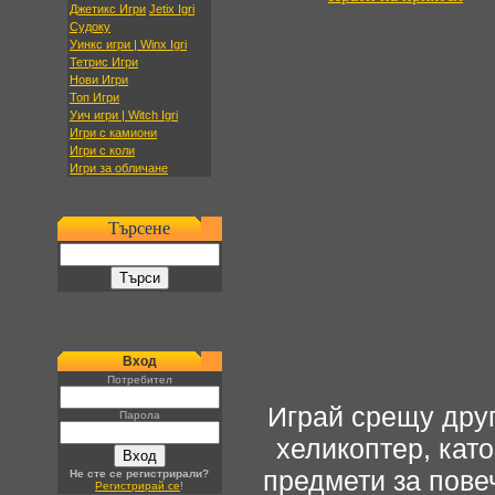
Джетикс Игри
Jetix Igri
Судоку
Уинкс игри | Winx Igri
Тетрис Игри
Нови Игри
Топ Игри
Уич игри | Witch Igri
Игри с камиони
Игри с коли
Игри за обличане
Търсене
Вход
Потребител
Играй срещу друг
Парола
хеликоптер, кат
предмети за пове
Не сте се регистрирали?
Регистрирай се
!