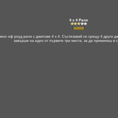
4 x 4 Рали
[
оцени
]
мно оф роуд рали с джипове 4 х 4. Състезавай се срещу 4 други д
завърши на едно от първите три места, за да преминеш в 