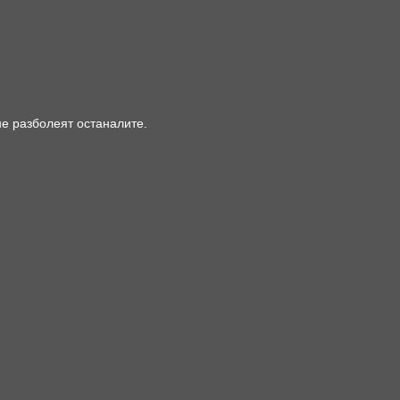
не разболеят останалите.