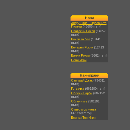
Нови
Angry Birds - Ядосаните
Пилета
(48606 пъти)
Сватбени Рокли
(14057
пъти)
Рокли за бал
(13141
пъти)
Вечерни Рокли
(12413
пъти)
Бални Рокли
(8662 пъти)
Нови Игри
Най-играни
Самурай Джак
(734311
пъти)
Готвачка
(669200 пъти)
Облечи Барби
(607152
пъти)
Облечи ме
(501191
пъти)
Супер момичета
(479659 пъти)
Всички Топ Игри