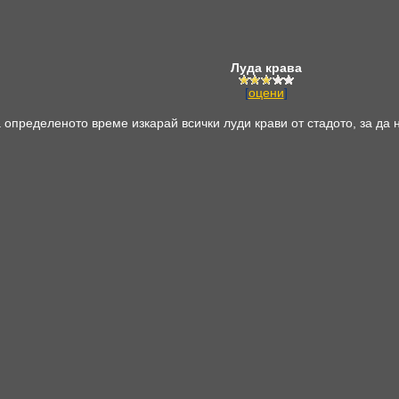
Луда крава
[
оцени
]
 определеното време изкарай всички луди крави от стадото, за да 