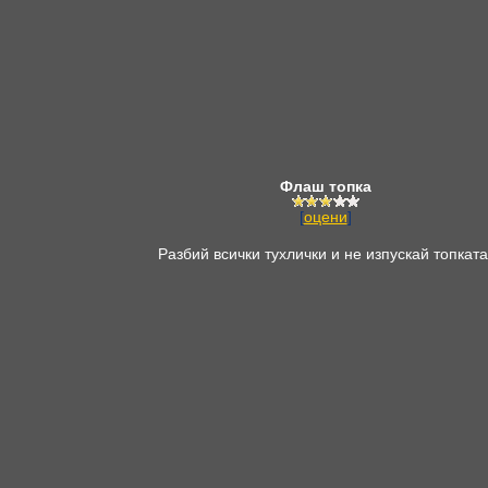
Флаш топка
[
оцени
]
Разбий всички тухлички и не изпускай топката