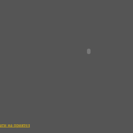
ати на приятел