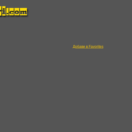
Добави в Favorites