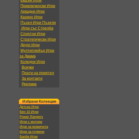
Екшън Игри
Приключенски Игри
Аркадни Игри
Казино Игри
Пъзел Игри Пъзели
Игри със Стрелба
Спортни Игри
Стратегически Игри
Други Игри
Мултиплейър Игри
за Двама
Коледни Игри
-
Всички
-
Прати на приятел
-
За контакти
-
Реклама
Избрани Колекции
Детски Игри
Бен 10 Игри
Power Rangers
Игри с мотори
Игри за момичета
Игри за готвене
Барби Игри