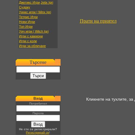
Джетикс Игри
Jetix Igri
Судоку
Уинкс игри | Winx Igri
Тетрис Игри
Прати на приятел
Нови Игри
Топ Игри
Уич игри | Witch Igri
Игри с камиони
Игри с коли
Игри за обличане
Търсене
Вход
Кликнете на тухлите, за
Потребител
Парола
Не сте се регистрирали?
Регистрирай се
!