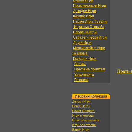
Екшън Игри
Приключенски Игри
Аркадни Игри
Казино Игри
Пъзел Игри Пъзели
Игри със Стрелба
Спортни Игри
Стратегически Игри
Други Игри
Мултиплейър Игри
за Двама
Коледни Игри
-
Всички
-
Прати на приятел
Прати 
-
За контакти
-
Реклама
Избрани Колекции
Детски Игри
Бен 10 Игри
Power Rangers
Игри с мотори
Игри за момичета
Игри за готвене
Барби Игри