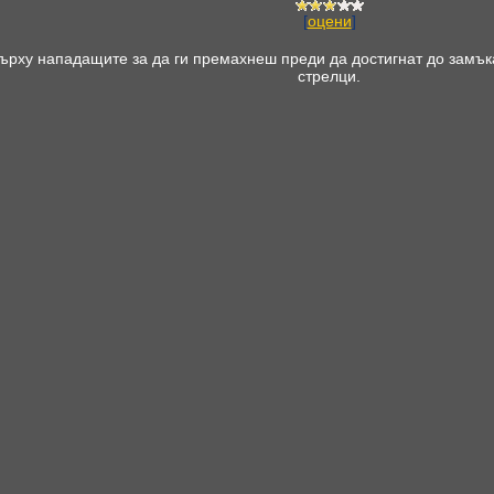
[
оцени
]
ърху нападащите за да ги премахнеш преди да достигнат до замък
стрелци.