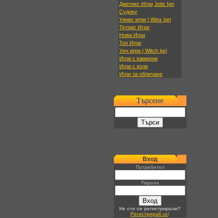
Джетикс Игри
Jetix Igri
Судоку
Уинкс игри | Winx Igri
Тетрис Игри
Нови Игри
Топ Игри
Уич игри | Witch Igri
Игри с камиони
Игри с коли
Игри за обличане
Търсене
Вход
Потребител
Парола
Не сте се регистрирали?
Регистрирай се
!