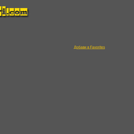
Добави в Favorites