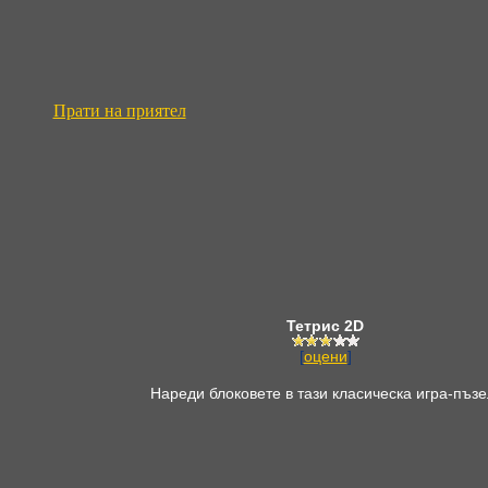
Прати на приятел
Тетрис 2D
[
оцени
]
Нареди блоковете в тази класическа игра-пъзе