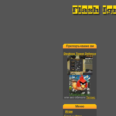
Препоръчваме ви
Desktop Tower Defence
или ако обичате
Тетрис
Меню
-
Игри