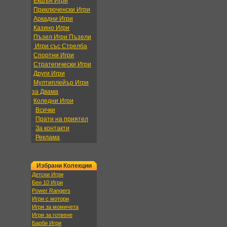
Екшън Игри
Приключенски Игри
Аркадни Игри
Казино Игри
Пъзел Игри Пъзели
Игри със Стрелба
Спортни Игри
Стратегически Игри
Други Игри
Мултиплейър Игри
за Двама
Коледни Игри
-
Всички
-
Прати на приятел
-
За контакти
-
Реклама
Избрани Колекции
Детски Игри
Бен 10 Игри
Power Rangers
Игри с мотори
Игри за момичета
Игри за готвене
Барби Игри