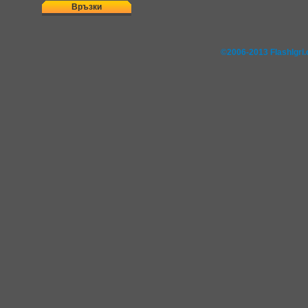
Връзки
©2006-2013 FlashIgr