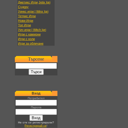
Джетикс Игри
Jetix Igri
Судоку
Уинкс игри | Winx Igri
Тетрис Игри
Нови Игри
Топ Игри
Уич игри | Witch Igri
Игри с камиони
Игри с коли
Игри за обличане
Търсене
Вход
Потребител
Парола
Не сте се регистрирали?
Регистрирай се
!