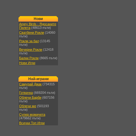
Нови
Angry Birds - Ядосаните
Пилета
(48613 пъти)
Сватбени Рокли
(14060
пъти)
Рокли за бал
(13145
пъти)
Вечерни Рокли
(12418
пъти)
Бални Рокли
(8665 пъти)
Нови Игри
Най-играни
Самурай Джак
(734315
пъти)
Готвачка
(669204 пъти)
Облечи Барби
(607156
пъти)
Облечи ме
(501193
пъти)
Супер момичета
(479662 пъти)
Всички Топ Игри