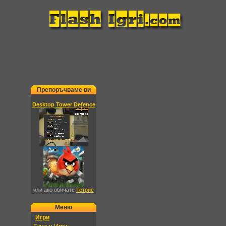
Препоръчваме ви
Desktop Tower Defence
или ако обичате
Тетрис
Меню
-
Игри