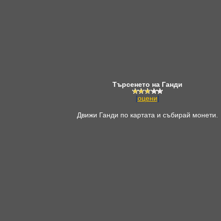
Търсенето на Ганди
[
оцени
]
Движи Ганди по картата и събирай монети.