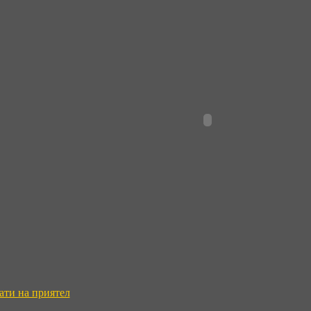
ати на приятел