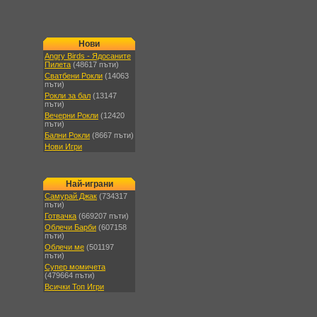
Нови
Angry Birds - Ядосаните
Пилета
(48617 пъти)
Сватбени Рокли
(14063
пъти)
Рокли за бал
(13147
пъти)
Вечерни Рокли
(12420
пъти)
Бални Рокли
(8667 пъти)
Нови Игри
Най-играни
Самурай Джак
(734317
пъти)
Готвачка
(669207 пъти)
Облечи Барби
(607158
пъти)
Облечи ме
(501197
пъти)
Супер момичета
(479664 пъти)
Всички Топ Игри