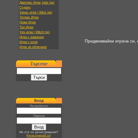
Джетикс Игри
Jetix Igri
Судоку
Уинкс игри | Winx Igri
Тетрис Игри
Нови Игри
Топ Игри
Уич игри | Witch Igri
Игри с камиони
Придвижвайки играча си, 
Игри с коли
Игри за обличане
Търсене
Вход
Потребител
Парола
Не сте се регистрирали?
Регистрирай се
!