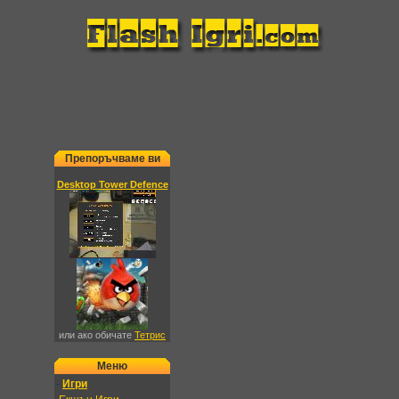
Препоръчваме ви
Desktop Tower Defence
или ако обичате
Тетрис
Меню
-
Игри