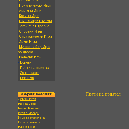
Екшън Игри
Приключенски Игри
Аркадни Игри
Казино Игри
Пъзел Игри Пъзели
Игри със Стрелба
Спортни Игри
Стратегически Игри
Други Игри
Мултиплейър Игри
за Двама
Коледни Игри
-
Всички
-
Прати на приятел
-
За контакти
-
Реклама
Прати на приятел
Избрани Колекции
Детски Игри
Бен 10 Игри
Power Rangers
Игри с мотори
Игри за момичета
Игри за готвене
Барби Игри