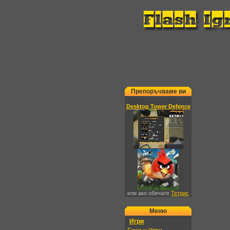
Препоръчваме ви
Desktop Tower Defence
или ако обичате
Тетрис
Меню
-
Игри