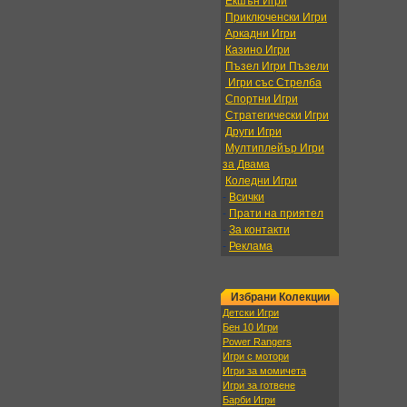
Екшън Игри
Приключенски Игри
Аркадни Игри
Казино Игри
Пъзел Игри Пъзели
Игри със Стрелба
Спортни Игри
Стратегически Игри
Други Игри
Мултиплейър Игри
за Двама
Коледни Игри
-
Всички
-
Прати на приятел
-
За контакти
-
Реклама
Избрани Колекции
Детски Игри
Бен 10 Игри
Power Rangers
Игри с мотори
Игри за момичета
Игри за готвене
Барби Игри