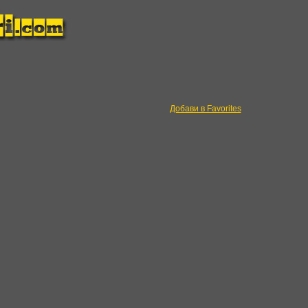
Добави в Favorites