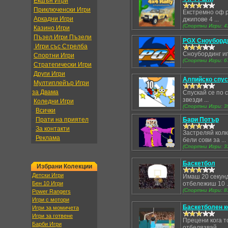
Екшън Игри
Приключенски Игри
Екстремно оф р
Аркадни Игри
джипове 4 ...
(Спортни Игри: 4
Казино Игри
Пъзел Игри Пъзели
PGX Сноуборд
Игри със Стрелба
Сноубординг игр
Спортни Игри
(Спортни Игри: 6
Стратегически Игри
Други Игри
Алпийско спус
Мултиплейър Игри
за Двама
Спускай се по 
звезди ...
Коледни Игри
(Спортни Игри: 3
-
Всички
-
Прати на приятел
Бари Потър
-
За контакти
Застреляй кол
-
Реклама
бели сови за ...
(Спортни Игри: 3
Баскетбол
Избрани Колекции
Детски Игри
Имаш 20 секунд
Бен 10 Игри
отбележиш 10 ..
(Спортни Игри: 8
Power Rangers
Игри с мотори
Баскетболен 
Игри за момичета
Игри за готвене
Прецени кога т
Барби Игри
отбелязвай ...