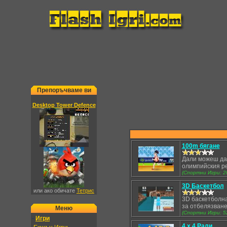
Препоръчваме ви
Desktop Tower Defence
100m бягане
Дали можеш да
олимпийския рек
(Спортни Игри: 2
3D Баскетбол
или ако обичате
Тетрис
3D баскетболна
за отбелязване 
Меню
(Спортни Игри: 5
-
Игри
4 x 4 Рали