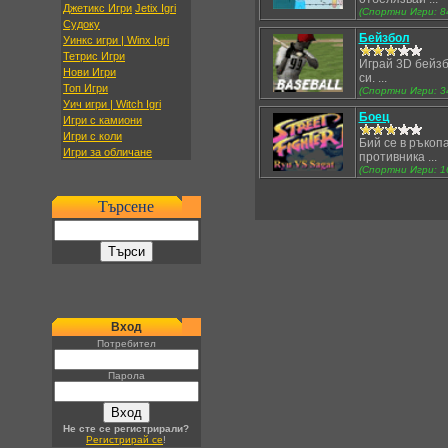
Джетикс Игри
Jetix Igri
(Спортни Игри: 8
Судоку
Бейзбол
Уинкс игри | Winx Igri
Тетрис Игри
Играй 3D бейз
Нови Игри
си. ...
Топ Игри
(Спортни Игри: 3
Уич игри | Witch Igri
Боец
Игри с камиони
Игри с коли
Бий се в ръкоп
Игри за обличане
противника ...
(Спортни Игри: 1
Търсене
Вход
Потребител
Парола
Не сте се регистрирали?
Регистрирай се
!