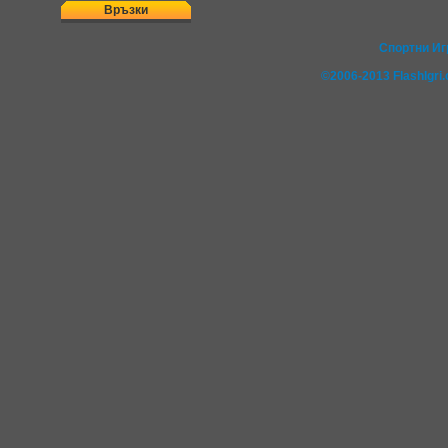
Връзки
Спортни Игр
©2006-2013 FlashIgr