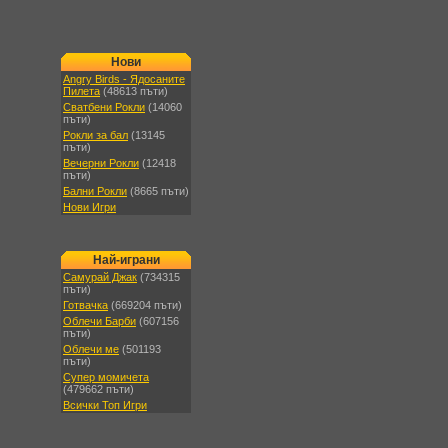
Нови
Angry Birds - Ядосаните
Пилета
(48613 пъти)
Сватбени Рокли
(14060
пъти)
Рокли за бал
(13145
пъти)
Вечерни Рокли
(12418
пъти)
Бални Рокли
(8665 пъти)
Нови Игри
Най-играни
Самурай Джак
(734315
пъти)
Готвачка
(669204 пъти)
Облечи Барби
(607156
пъти)
Облечи ме
(501193
пъти)
Супер момичета
(479662 пъти)
Всички Топ Игри