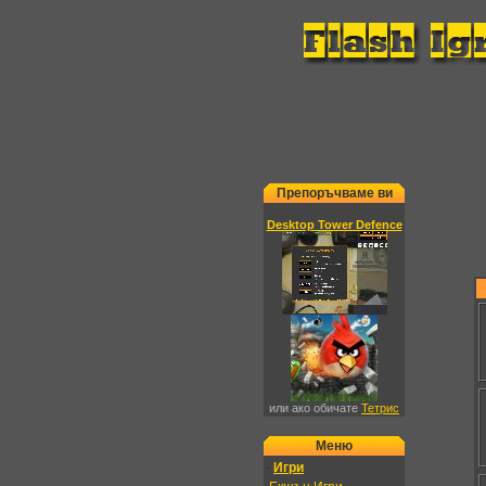
Препоръчваме ви
Desktop Tower Defence
или ако обичате
Тетрис
Меню
-
Игри