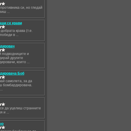
противника си, но гледай
иш ...
ащи се крави
-добрата крава (т.е.
победи в ...
дировач
 подводниците и
ирай другите
ировачи, които ...
дировача Боб
ай самолета, за да
ш бомбардировача.
..
се да уцелиш странните
 и ...
чо