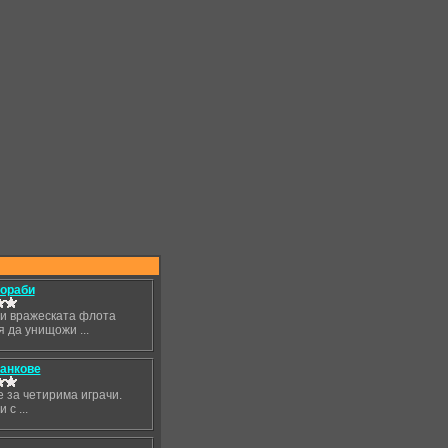
кораби
и вражеската флота
я да унищожи ...
танкове
е за четирима играчи.
с ...