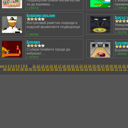
Подхвърляй бомби насам натам
Събери 
за да взривиш ...
премине
(: 29472)
(: 29954)
Бордово оръдие
Босът 
Изстрелвай ракетни снаряди и
Унищожи
издухай вражеските подводници
взривяв
...
(: 11270)
(: 48296)
Боуджо
Боулин
Събери бомбите преди да
Боулинг
избухнат. ...
(: 40992)
(: 41167)
ack
1
2
3
4
5
6
7
8
9
10
11
12
13
14
15
16
17
18
19
20
21
22
23
24
25
26
27
28
29
30
31
32
44
45
46
47
48
49
50
51
52
53
54
55
56
57
58
59
60
61
62
63
64
65
66
67
68
69
70
71
72