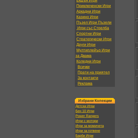
Екшън Игри
Приключенски Игри
Аркадни Игри
Казино Игри
Пъзел Игри Пъзели
Игри със Стрелба
Спортни Игри
Стратегически Игри
Други Игри
Мултиплейър Игри
за Двама
Коледни Игри
-
Всички
-
Прати на приятел
-
За контакти
-
Реклама
Избрани Колекции
Детски Игри
Бен 10 Игри
Power Rangers
Игри с мотори
Игри за момичета
Игри за готвене
Барби Игри